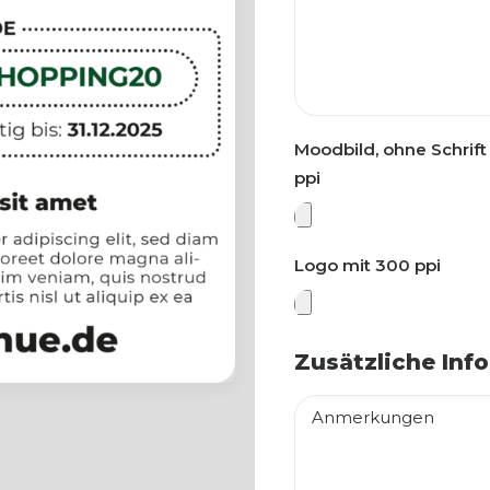
Moodbild, ohne Schrif
ppi
Logo mit 300 ppi
Zusätzliche Inf