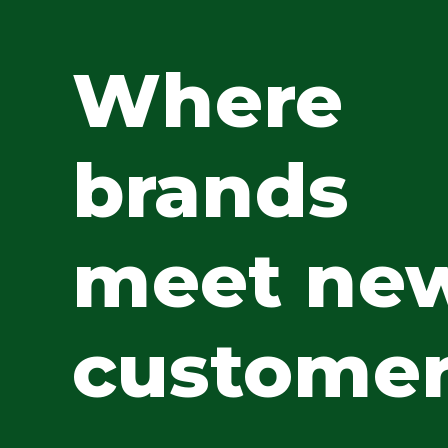
Where
brands
meet ne
customer