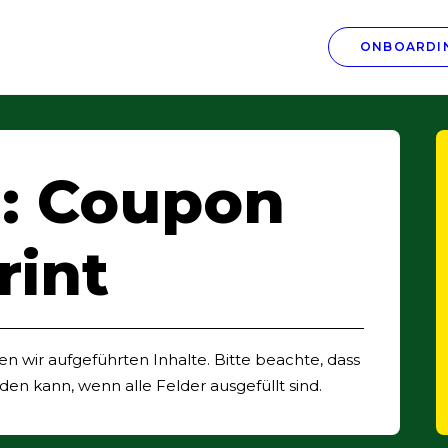
ONBOARDIN
: Coupon
rint
n wir aufgeführten Inhalte. Bitte beachte, dass
n kann, wenn alle Felder ausgefüllt sind.