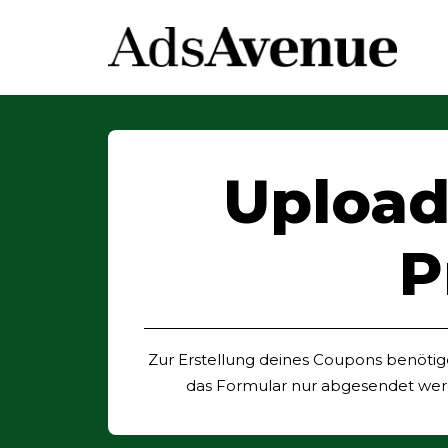
Upload
P
Zur Erstellung deines Coupons benötige
das Formular nur abgesendet werde