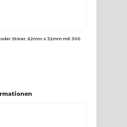
t oder Störer, 62mm x 32mm mit 300
ormationen