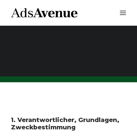
PARTNER WERDEN
Datenschutzerklärun
EN
DE
1. Verantwortlicher, Grundlagen,
Zweckbestimmung