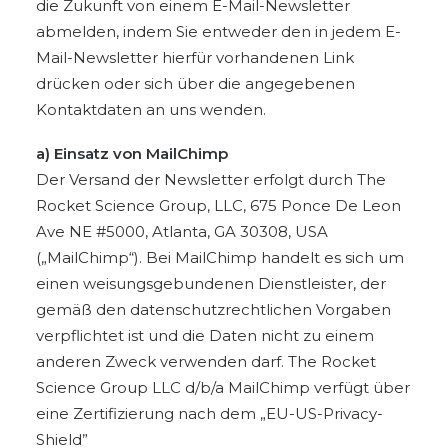
die Zukunft von einem E-Mail-Newsletter
abmelden, indem Sie entweder den in jedem E-
Mail-Newsletter hierfür vorhandenen Link
drücken oder sich über die angegebenen
Kontaktdaten an uns wenden.
a) Einsatz von MailChimp
Der Versand der Newsletter erfolgt durch The
Rocket Science Group, LLC, 675 Ponce De Leon
Ave NE #5000, Atlanta, GA 30308, USA
(„MailChimp“). Bei MailChimp handelt es sich um
einen weisungsgebundenen Dienstleister, der
gemäß den datenschutzrechtlichen Vorgaben
verpflichtet ist und die Daten nicht zu einem
anderen Zweck verwenden darf. The Rocket
Science Group LLC d/b/a MailChimp verfügt über
eine Zertifizierung nach dem „EU-US-Privacy-
Shield”