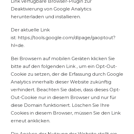
Link verfügbare Browser-Plugin zur
Deaktivierung von Google Analytics
herunterladen und installieren.
Der aktuelle Link
ist:
https://tools.google.com/dlpage/gaoptout?
hl=de
.
Bei Browsern auf mobilen Geräten klicken Sie
bitte auf den folgenden Link , um ein Opt-Out-
Cookie zu setzen, der die Erfassung durch Google
Analytics innerhalb dieser Website zukünftig
verhindert. Beachten Sie dabei, dass dieses Opt-
Out-Cookie nur in diesem Browser und nur für
diese Domain funktioniert. Löschen Sie Ihre
Cookies in diesem Browser, müssen Sie den Link
erneut anklicken.
Die Analyse der Nutzung der Website stellt ein