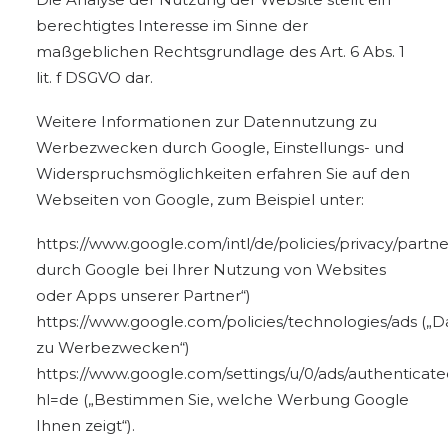
berechtigtes Interesse im Sinne der
maßgeblichen Rechtsgrundlage des Art. 6 Abs. 1
lit. f DSGVO dar.
Weitere Informationen zur Datennutzung zu
Werbezwecken durch Google, Einstellungs- und
Widerspruchsmöglichkeiten erfahren Sie auf den
Webseiten von Google, zum Beispiel unter:
https://www.google.com/intl/de/policies/privacy/partne
durch Google bei Ihrer Nutzung von Websites
oder Apps unserer Partner“)
https://www.google.com/policies/technologies/ads
(„D
zu Werbezwecken“)
https://www.google.com/settings/u/0/ads/authenticat
hl=de („Bestimmen Sie, welche Werbung Google
Ihnen zeigt“).