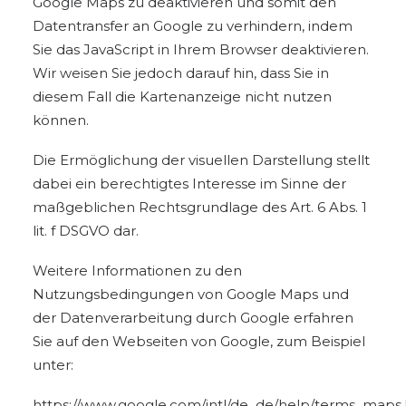
Google Maps zu deaktivieren und somit den
Datentransfer an Google zu verhindern, indem
Sie das JavaScript in Ihrem Browser deaktivieren.
Wir weisen Sie jedoch darauf hin, dass Sie in
diesem Fall die Kartenanzeige nicht nutzen
können.
Die Ermöglichung der visuellen Darstellung stellt
dabei ein berechtigtes Interesse im Sinne der
maßgeblichen Rechtsgrundlage des Art. 6 Abs. 1
lit. f DSGVO dar.
Weitere Informationen zu den
Nutzungsbedingungen von Google Maps und
der Datenverarbeitung durch Google erfahren
Sie auf den Webseiten von Google, zum Beispiel
unter:
https://www.google.com/intl/de_de/help/terms_maps