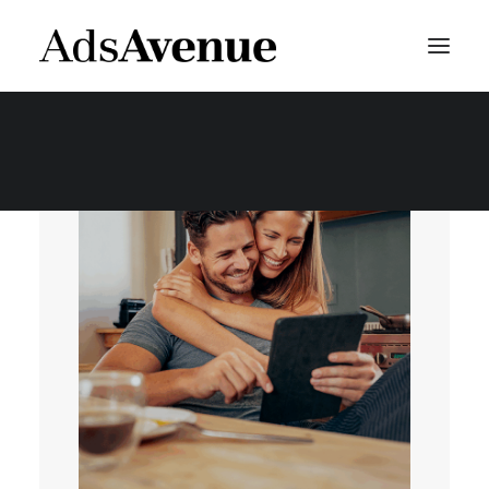
ONBOARDING HILFE
EN
DE